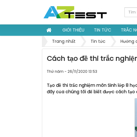
GIỚI THIỆU
TIN TỨC
TRẮC 
Trang nhất
Tin tức
Hướng d
Cách tạo đề thi trắc nghiệ
Thứ năm - 26/11/2020 13:53
Tạo đề thi trắc nghiệm môn Sinh lớp 8 họ
đây của chúng tôi để biết được cách tạo