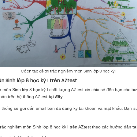
Cách tạo đề thi trắc nghiệm môn Sinh lớp 8 học kỳ I
n Sinh lớp 8 học kỳ I trên AZtest
 môn Sinh lớp 8 học kỳ I chất lượng AZtest xin chia sẻ đến bạn các bư
oản trên hệ thống AZtest
tại đây
.
ệ thống sẽ gửi đến email bạn đã đăng ký tài khoản và mật khẩu. Bạn
 trắc nghiệm môn Sinh lớp 8 học kỳ I trên AZtest theo các hướng dẫn
tạ