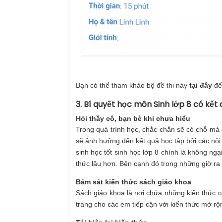
Bạn có thể tham khảo bộ đề thi này
tại đây
để 
3. Bí quyết học môn Sinh lớp 8 có kết
Hỏi thầy cô, bạn bè khi chưa hiểu
Trong quá trình học, chắc chắn sẽ có chỗ mà 
sẽ ảnh hưởng đến kết quả học tập bởi các nội
sinh học tốt sinh học lớp 8 chính là không ngạ
thức lâu hơn. Bên cạnh đó trong những giờ ra 
Bám sát kiến thức sách giáo khoa
Sách giáo khoa là nơi chứa những kiến thức c
trang cho các em tiếp cận với kiến thức mở r