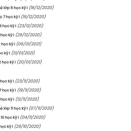
(16/12/2020)
 lớp 6 học kỳ I
(19/12/2020)
 7 học kỳ I
(23/12/2020)
 học kỳ I
(29/12/2020)
học kỳ I
(06/01/2021)
 học kỳ I
(13/01/2021)
c kỳ I
(20/01/2021)
 học kỳ I
(23/11/2020)
học kỳ I
(19/11/2020)
 học kỳ I
(12/11/2020)
học kỳ I
(07/11/2020)
lớp 11 học kỳ I
(04/11/2020)
0 học kỳ I
(29/10/2020)
ọc kỳ I