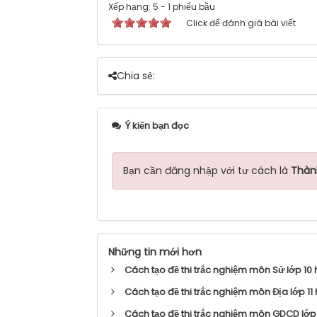
Xếp hạng:
5
-
1
phiếu bầu
Click để đánh giá bài viết
Chia sẻ:
Ý kiến bạn đọc
Bạn cần đăng nhập với tư cách là
Thàn
Những tin mới hơn
Cách tạo đề thi trắc nghiệm môn Sử lớp 10 h
Cách tạo đề thi trắc nghiệm môn Địa lớp 11 
Cách tạo đề thi trắc nghiệm môn GDCD lớp 1