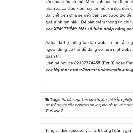
với nhau nếu có thể. Môn sinh học lớp 8 thì 
phản xạ có điều kiện này thì mỗi khi đọc đến 
Bài viết trên chia sẻ đến bạn các bước tạo đề 
quá trình tìm hiểu. Để biết thêm thông tin chi t
>>> XEM THÊM:
Một số biện pháp nâng c
--------------------------------------------
AZtest là hệ thống tạo lập website thi trắc 
người dùng có thể dễ dàng sở hữu một website
quản trị.
Liên hệ hotline
02337774455 (Ext 3)
hoặc Fa
>>> Nguồn:
https://aztest.vn/news/tin-tuc
Tags:
thi trắc nghiệm trực tuyến
,
thi trắc nghiê
hệ thống thi trắc nghiệm online
,
tạo đề thi trắc ng
Sinh lớp 8
Tổng số điểm của bài viết là: 5 trong 1 đánh giá