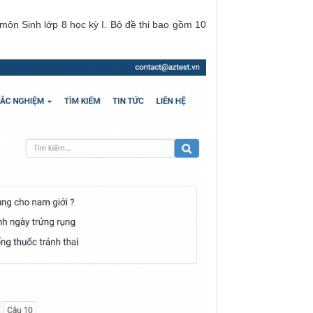
 môn Sinh lớp 8 học kỳ I. Bộ đề thi bao gồm 10