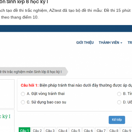
ôn Sinh lớp 8 học kỳ I
 tạo đề thi trắc nghiệm, AZtest đã tạo bộ đề thi mẫu: Đề thi 15 phút
h theo thang điểm 10.