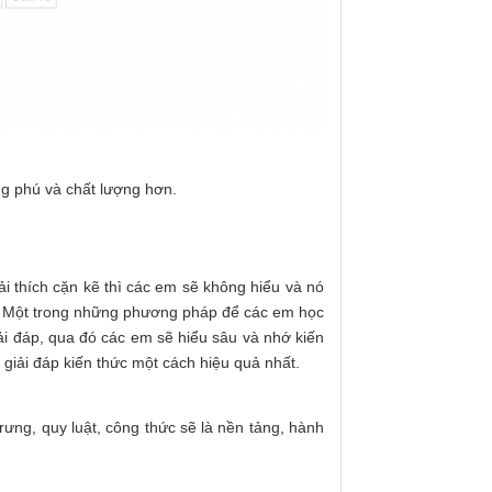
ng phú và chất lượng hơn.
i thích cặn kẽ thì các em sẽ không hiểu và nó
au. Một trong những phương pháp để các em học
giải đáp, qua đó các em sẽ hiểu sâu và nhớ kiến
giải đáp kiến thức một cách hiệu quả nhất.
ưng, quy luật, công thức sẽ là nền tảng, hành