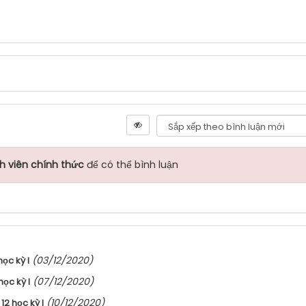
h viên chính thức
để có thể bình luận
(03/12/2020)
ọc kỳ I
(07/12/2020)
học kỳ I
(10/12/2020)
2 học kỳ I