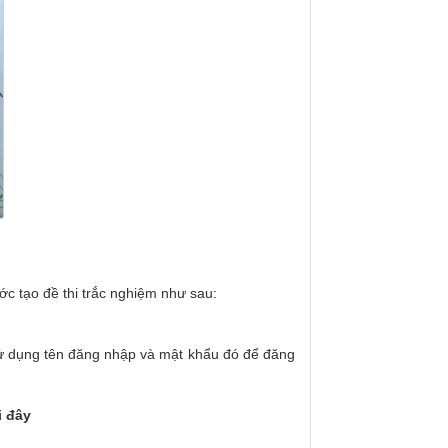
ớc tạo đề thi trắc nghiệm như sau:
 sử dụng tên đăng nhập và mật khẩu đó để đăng
i đây