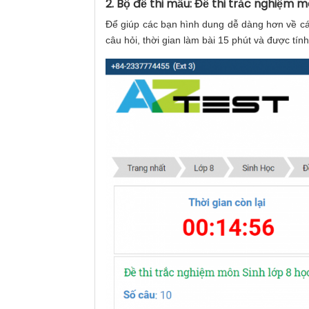
2. Bộ đề thi mẫu: Đề thi trắc nghiệm m
Để giúp các bạn hình dung dễ dàng hơn về cách
câu hỏi, thời gian làm bài 15 phút và được tín