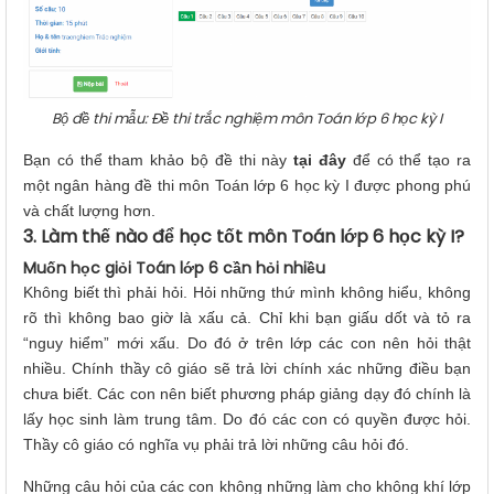
Bộ đề thi mẫu: Đề thi trắc nghiệm môn Toán lớp 6 học kỳ I
Bạn có thể tham khảo bộ đề thi này
tại đây
để có thể tạo ra
một ngân hàng đề thi môn Toán lớp 6 học kỳ I được phong phú
và chất lượng hơn.
3. Làm thế nào để học tốt môn Toán lớp 6 học kỳ I?
Muốn học giỏi Toán lớp 6 cần hỏi nhiều
Không biết thì phải hỏi. Hỏi những thứ mình không hiểu, không
rõ thì không bao giờ là xấu cả. Chỉ khi bạn giấu dốt và tỏ ra
“nguy hiểm” mới xấu. Do đó ở trên lớp các con nên hỏi thật
nhiều. Chính thầy cô giáo sẽ trả lời chính xác những điều bạn
chưa biết. Các con nên biết phương pháp giảng dạy đó chính là
lấy học sinh làm trung tâm. Do đó các con có quyền được hỏi.
Thầy cô giáo có nghĩa vụ phải trả lời những câu hỏi đó.
Những câu hỏi của các con không những làm cho không khí lớp