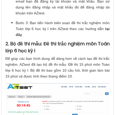
email bạn đã đăng ký tài khoản và mật khẩu. Bạn sử
dụng tên đăng nhập và mật khẩu đó để đăng nhập tài
khoản trên AZtest.
Bước 3: Bạn tiến hành biên soạn đề thi trắc nghiệm môn
Toán lớp 6 học kỳ I trên AZtest theo các hướng dẫn
tại
đây
2. Bộ đề thi mẫu: Đề thi trắc nghiệm môn Toán
lớp 6 học kỳ I
Để giúp các bạn hình dung dễ dàng hơn về cách tạo đề thi trắc
nghiệm, AZtest đã tạo bộ đề thi mẫu: Đề thi 15 phút môn Toán
lớp 6 học kỳ I. Bộ đề thi bao gồm 10 câu hỏi, thời gian làm bài
15 phút và được tính theo thang điểm 10.