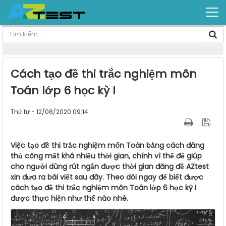
Cách tạo đề thi trắc nghiệm môn
Toán lớp 6 học kỳ I
Thứ tư - 12/08/2020 09:14
Việc tạo đề thi trắc nghiệm môn Toán bằng cách đăng
thủ công mất khá nhiều thời gian, chính vì thế để giúp
cho người dùng rút ngắn được thời gian đăng đề AZtest
xin đưa ra bài viết sau đây. Theo dõi ngay để biết được
cách tạo đề thi trắc nghiệm môn Toán lớp 6 học kỳ I
được thực hiện như thế nào nhé.