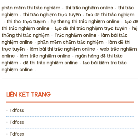
phần mềm thi trắc nghiệm
thi trắc nghiệm online
thi trắc
•
•
nghiệm
thi trắc nghiệm trực tuyến
tạo đề thi trắc nghiệm
•
•
thi thử trực tuyến
hệ thống thi trắc nghiệm online
tạo đề
•
•
•
thi trắc nghiệm online
tạo đề thi trắc nghiệm trực tuyến
hệ
•
•
thống thi trắc nghiệm
Trắc nghiệm online
làm bài trắc
•
•
nghiệm online
phần mềm chấm trắc nghiệm
làm đề thi
•
•
trực tuyến
làm bài thi trắc nghiệm online
web trắc nghiệm
•
•
online
làm trắc nghiệm online
ngân hàng đề thi trắc
•
•
nghiệm
đề thi trắc nghiệm online
tạo bài kiểm tra trắc
•
•
nghiệm online
•
LIÊN KẾT TRANG
Tdfoss
Tdfoss
Tdfoss