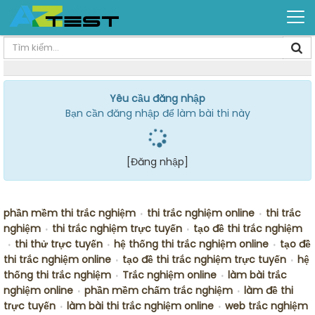
Yêu cầu đăng nhập
Bạn cần đăng nhập để làm bài thi này
[Đăng nhập]
phần mềm thi trắc nghiệm
thi trắc nghiệm online
thi trắc
•
•
nghiệm
thi trắc nghiệm trực tuyến
tạo đề thi trắc nghiệm
•
•
thi thử trực tuyến
hệ thống thi trắc nghiệm online
tạo đề
•
•
•
thi trắc nghiệm online
tạo đề thi trắc nghiệm trực tuyến
hệ
•
•
thống thi trắc nghiệm
Trắc nghiệm online
làm bài trắc
•
•
nghiệm online
phần mềm chấm trắc nghiệm
làm đề thi
•
•
trực tuyến
làm bài thi trắc nghiệm online
web trắc nghiệm
•
•