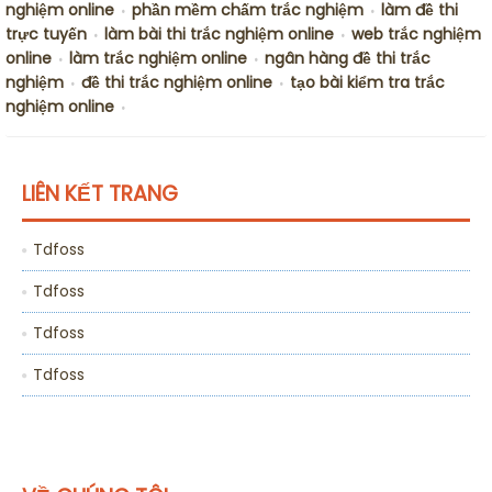
nghiệm online
phần mềm chấm trắc nghiệm
làm đề thi
•
•
trực tuyến
làm bài thi trắc nghiệm online
web trắc nghiệm
•
•
online
làm trắc nghiệm online
ngân hàng đề thi trắc
•
•
nghiệm
đề thi trắc nghiệm online
tạo bài kiểm tra trắc
•
•
nghiệm online
•
LIÊN KẾT TRANG
Tdfoss
Tdfoss
Tdfoss
Tdfoss